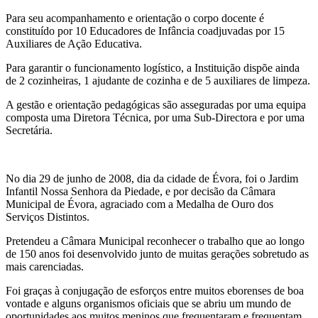
Para seu acompanhamento e orientação o corpo docente é
constituído por 10 Educadores de Infância coadjuvadas por 15
Auxiliares de Ação Educativa.
Para garantir o funcionamento logístico, a Instituição dispõe ainda
de 2 cozinheiras, 1 ajudante de cozinha e de 5 auxiliares de limpeza.
A gestão e orientação pedagógicas são asseguradas por uma equipa
composta uma Diretora Técnica, por uma Sub-Directora e por uma
Secretária.
No dia 29 de junho de 2008, dia da cidade de Évora, foi o Jardim
Infantil Nossa Senhora da Piedade, e por decisão da Câmara
Municipal de Évora, agraciado com a Medalha de Ouro dos
Serviços Distintos.
Pretendeu a Câmara Municipal reconhecer o trabalho que ao longo
de 150 anos foi desenvolvido junto de muitas gerações sobretudo as
mais carenciadas.
Foi graças à conjugação de esforços entre muitos eborenses de boa
vontade e alguns organismos oficiais que se abriu um mundo de
oportunidades aos muitos meninos que frequentaram e frequentam