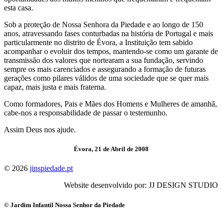
esta casa.
Sob a proteção de Nossa Senhora da Piedade e ao longo de 150
anos, atravessando fases conturbadas na história de Portugal e mais
particularmente no distrito de Évora, a Instituição tem sabido
acompanhar o evoluir dos tempos, mantendo-se como um garante de
transmissão dos valores que nortearam a sua fundação, servindo
sempre os mais carenciados e assegurando a formação de futuras
gerações como pilares válidos de uma sociedade que se quer mais
capaz, mais justa e mais fraterna.
Como formadores, Pais e Mães dos Homens e Mulheres de amanhã,
cabe-nos a responsabilidade de passar o testemunho.
Assim Deus nos ajude.
Évora, 21 de Abril de 2008
© 2026
jinspiedade.pt
Website desenvolvido por: JJ DESIGN STUDIO
© Jardim Infantil Nossa Senhor da Piedade