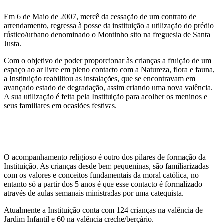
Em 6 de Maio de 2007, mercê da cessação de um contrato de
arrendamento, regressa à posse da instituição a utilização do prédio
rústico/urbano denominado o Montinho sito na freguesia de Santa
Justa.
Com o objetivo de poder proporcionar às crianças a fruição de um
espaço ao ar livre em pleno contacto com a Natureza, flora e fauna,
a Instituição reabilitou as instalações, que se encontravam em
avançado estado de degradação, assim criando uma nova valência.
A sua utilização é feita pela Instituição para acolher os meninos e
seus familiares em ocasiões festivas.
O acompanhamento religioso é outro dos pilares de formação da
Instituição. As crianças desde bem pequeninas, são familiarizadas
com os valores e conceitos fundamentais da moral católica, no
entanto só a partir dos 5 anos é que esse contacto é formalizado
através de aulas semanais ministradas por uma catequista.
Atualmente a Instituição conta com 124 crianças na valência de
Jardim Infantil e 60 na valência creche/berçário.