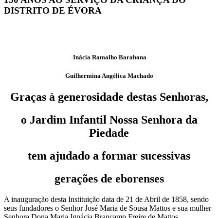
DISTRITO DE ÉVORA
Inácia Ramalho Barahona
Guilhermina Angélica Machado
Graças à generosidade destas Senhoras,
o Jardim Infantil Nossa Senhora da
Piedade
tem ajudado a formar sucessivas
gerações de eborenses
A inauguração desta Instituição data de 21 de Abril de 1858, sendo
seus fundadores o Senhor José Maria de Sousa Mattos e sua mulher
Senhora Dona Maria Ignácia Brancamp Freire de Mattos.