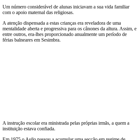
Um número considerável de alunas iniciavam a sua vida familiar
com o apoio maternal das religiosas.
A atenção dispensada a estas crianças era reveladora de uma
mentalidade aberta e progressiva para os cânones da altura. Assim, e
entre outros, era-lhes proporcionado anualmente um período de
férias balneares em Sesimbra.
A instrução escolar era ministrada pelas próprias irmãs, a quem a
instituição estava confiada.
Em 1975 o Asilo passou a acumular uma secção em regime de