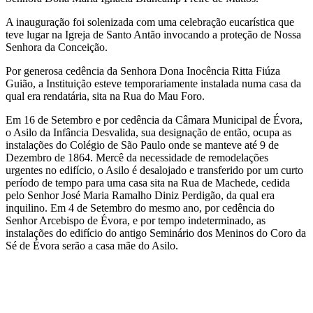
A inauguração foi solenizada com uma celebração eucarística que
teve lugar na Igreja de Santo Antão invocando a proteção de Nossa
Senhora da Conceição.
Por generosa cedência da Senhora Dona Inocência Ritta Fiúza
Guião, a Instituição esteve temporariamente instalada numa casa da
qual era rendatária, sita na Rua do Mau Foro.
Em 16 de Setembro e por cedência da Câmara Municipal de Évora,
o Asilo da Infância Desvalida, sua designação de então, ocupa as
instalações do Colégio de São Paulo onde se manteve até 9 de
Dezembro de 1864. Mercê da necessidade de remodelações
urgentes no edifício, o Asilo é desalojado e transferido por um curto
período de tempo para uma casa sita na Rua de Machede, cedida
pelo Senhor José Maria Ramalho Diniz Perdigão, da qual era
inquilino. Em 4 de Setembro do mesmo ano, por cedência do
Senhor Arcebispo de Évora, e por tempo indeterminado, as
instalações do edifício do antigo Seminário dos Meninos do Coro da
Sé de Évora serão a casa mãe do Asilo.