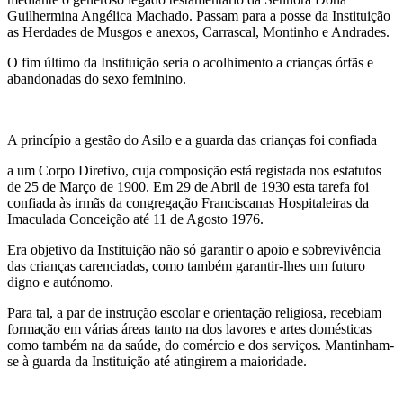
Guilhermina Angélica Machado. Passam para a posse da Instituição
as Herdades de Musgos e anexos, Carrascal, Montinho e Andrades.
O fim último da Instituição seria o acolhimento a crianças órfãs e
abandonadas do sexo feminino.
A princípio a gestão do Asilo e a guarda das crianças foi confiada
a um Corpo Diretivo, cuja composição está registada nos estatutos
de 25 de Março de 1900. Em 29 de Abril de 1930 esta tarefa foi
confiada às irmãs da congregação Franciscanas Hospitaleiras da
Imaculada Conceição até 11 de Agosto 1976.
Era objetivo da Instituição não só garantir o apoio e sobrevivência
das crianças carenciadas, como também garantir-lhes um futuro
digno e autónomo.
Para tal, a par de instrução escolar e orientação religiosa, recebiam
formação em várias áreas tanto na dos lavores e artes domésticas
como também na da saúde, do comércio e dos serviços. Mantinham-
se à guarda da Instituição até atingirem a maioridade.